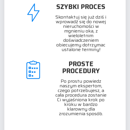
SZYBKI PROCES
Skontaktuj się już dziś i
wprowadź się do nowej
nieruchomości w
mgnieniu oka, z
wieloletnim
doświadczeniem
obiecujemy dotrzymac
ustalone terminy!
PROSTE
PROCEDURY
Po prostu powiedz
naszym ekspertom,
czego potrzebujesz, a
cała procedura zostanie
Ci wyjaśniona krok po
kroku w bardzo
klarowny dla
zrozumienia sposób.