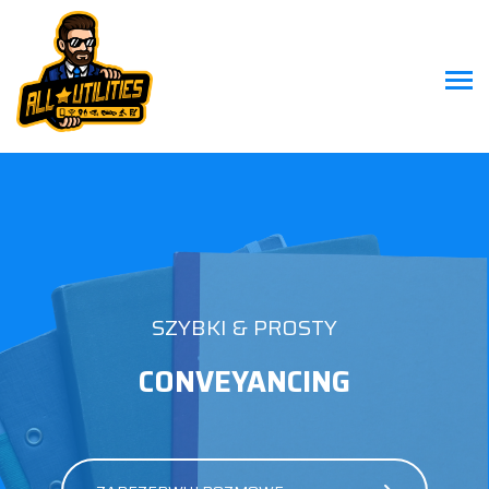
SZYBKI & PROSTY
CONVEYANCING