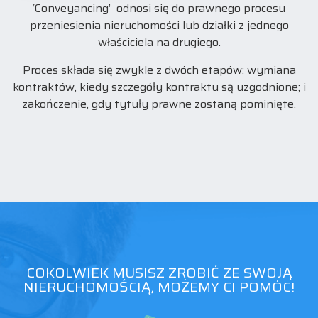
‘Conveyancing’ odnosi się do prawnego procesu
przeniesienia nieruchomości lub działki z jednego
właściciela na drugiego.
Proces składa się zwykle z dwóch etapów: wymiana
kontraktów, kiedy szczegóły kontraktu są uzgodnione; i
zakończenie, gdy tytuły prawne zostaną pominięte.
COKOLWIEK MUSISZ ZROBIĆ ZE SWOJĄ
NIERUCHOMOŚCIĄ, MOŻEMY CI POMÓC!