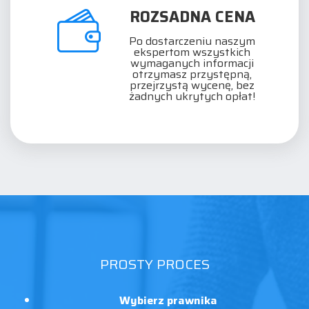
ROZSADNA CENA
Po dostarczeniu naszym
ekspertom wszystkich
wymaganych informacji
otrzymasz przystępną,
przejrzystą wycenę, bez
żadnych ukrytych opłat!
PROSTY PROCES
Wybierz prawnika