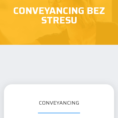
CONVEYANCING BEZ
STRESU
CONVEYANCING