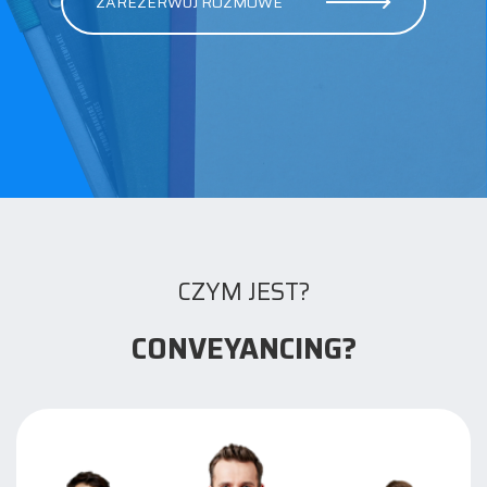
ZAREZERWUJ ROZMOWE
CZYM JEST?
CONVEYANCING?