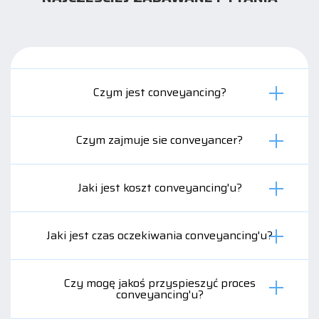
Czym jest conveyancing?
Czym zajmuje sie conveyancer?
Jaki jest koszt conveyancing'u?
Jaki jest czas oczekiwania conveyancing'u?
Czy mogę jakoś przyspieszyć proces
conveyancing'u?