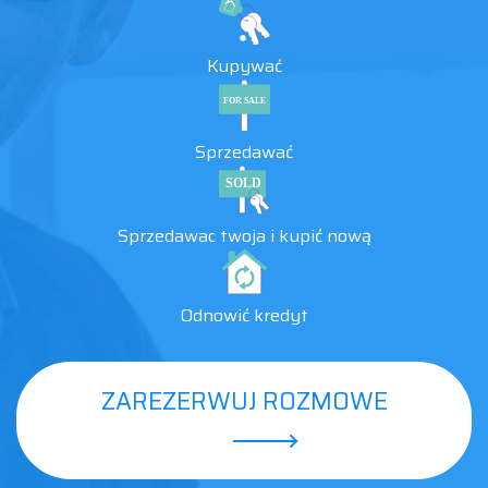
Kupywać
Sprzedawać
Sprzedawac twoja i kupić nową
Odnowić kredyt
ZAREZERWUJ ROZMOWE