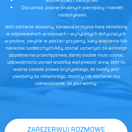
Morderstwo i zabójstwo
Oszustwa, pranie brudnych pieniędzy i handel
narkotykami
Jeśli zostanie skazany, sprawca otrzyma karę określoną
w odpowiednich przepisach i wytycznych dotyczących
wyroków, zwykle w postaci grzywny, kary więzienia lub
nakazów społecznych.Aby zostać uznanym za winnego
popełnienia przestępstwa, danej osobie musi zostać
udowodniona ponad wszelką wątpliwość wina. Jest to
ważna zasada prawa brytyjskiego, że każdy jest
uważany za niewinnego, dopóty nie zostanie mu
udowodnione, że jest winny.
ZAREZERWUJ ROZMOWE