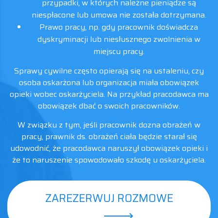
przypadki, w których należne pieniądze są
niespłacone lub umowa nie została dotrzymana.
Prawo pracy, np. gdy pracownik doświadcza
dyskryminacji lub niesłusznego zwolnienia w
miejscu pracy.
Sprawy cywilne często opierają się na ustaleniu, czy
osoba oskarżona lub organizacja miała obowiązek
opieki wobec oskarżyciela. Na przykład pracodawca ma
obowiązek dbać o swoich pracowników.
W związku z tym, jeśli pracownik dozna obrażeń w
pracy, prawnik ds. obrażeń ciała będzie starał się
udowodnić, że pracodawca naruszył obowiązek opieki i
że to naruszenie spowodowało szkodę u oskarżyciela.
ZAREZERWUJ ROZMOWE