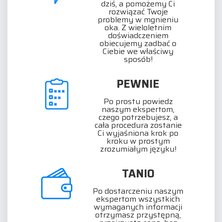
dziś, a pomożemy Ci
rozwiązać Twoje
problemy w mgnieniu
oka. Z wieloletnim
doświadczeniem
obiecujemy zadbać o
Ciebie we właściwy
sposób!
PEWNIE
Po prostu powiedz
naszym ekspertom,
czego potrzebujesz, a
cała procedura zostanie
Ci wyjaśniona krok po
kroku w prostym
zrozumiałym języku!
TANIO
Po dostarczeniu naszym
ekspertom wszystkich
wymaganych informacji
otrzymasz przystępną,