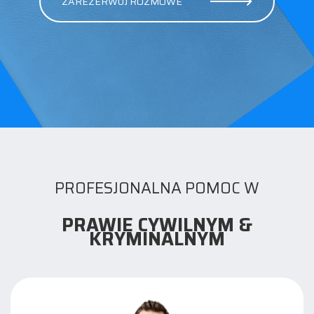
ZAREZERWUJ ROZMOWE
PROFESJONALNA POMOC W
PRAWIE CYWILNYM &
KRYMINALNYM