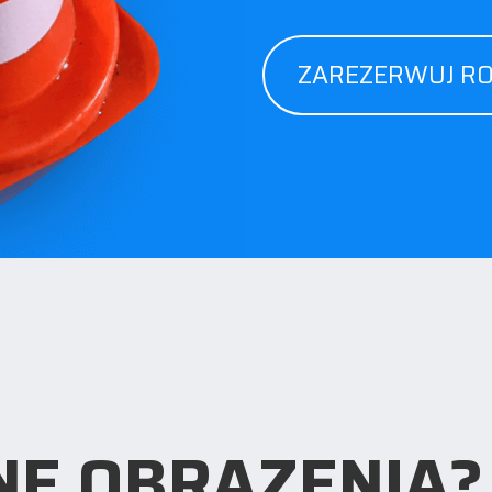
ZAREZERWUJ R
E OBRAZENIA?