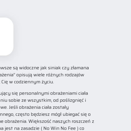
awsze są widoczne jak siniak czy złamana
ażenia” opisują wiele różnych rodzajów
 Cię w codziennym życiu.
jący się personalnymi obrażeniami ciała
iu sobie ze wszystkim, od poślizgnięć i
. Jeśli obrażenia ciała zostały
nego, często będziesz mógł ubiegać się o
e obrażenia. Większość naszych roszczeń z
a jest na zasadzie ( No Win No Fee ) co