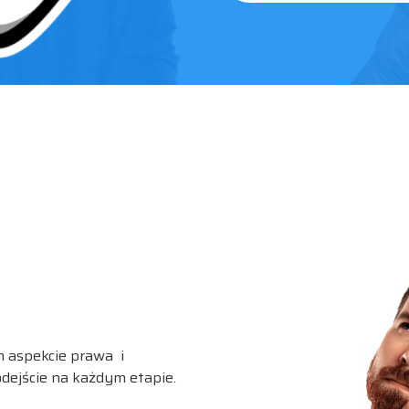
ZAREZERWUJ ROZMOWE
m aspekcie prawa i
dejście na każdym etapie.