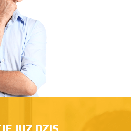
E JUZ DZIS