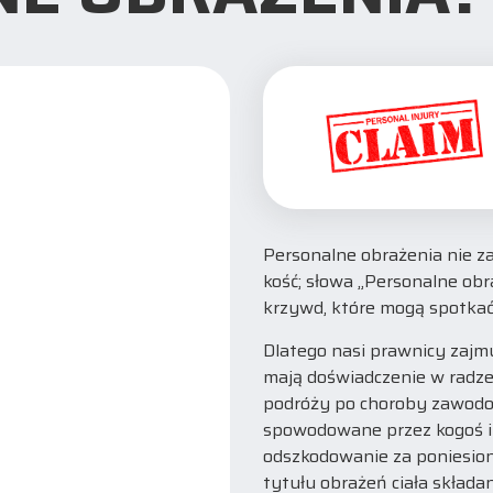
Personalne obrażenia nie z
kość; słowa „Personalne obr
krzywd, które mogą spotkać
Dlatego nasi prawnicy zajmu
mają doświadczenie w radzen
podróży po choroby zawodowe
spowodowane przez kogoś in
odszkodowanie za poniesion
tytułu obrażeń ciała składan