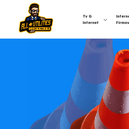
Tv &
Intern
Internet
Firmo