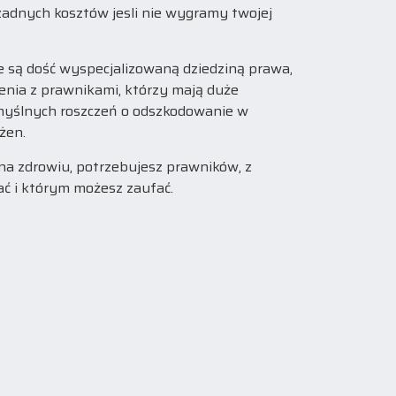
zadnych kosztów jesli nie wygramy twojej
 są dość wyspecjalizowaną dziedziną prawa,
enia z prawnikami, którzy mają duże
omyślnych roszczeń o odszkodowanie w
żen.
na zdrowiu, potrzebujesz prawników, z
ć i którym możesz zaufać.