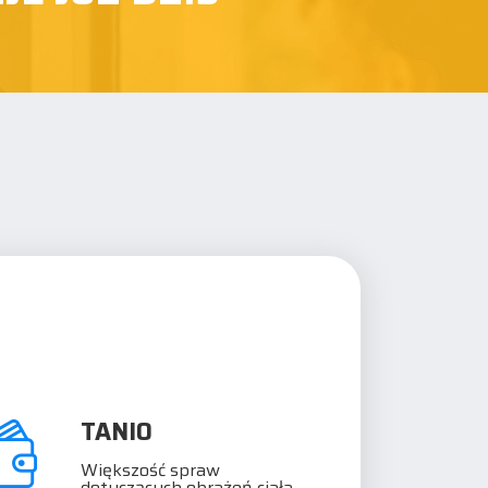
TANIO
Większość spraw
dotyczących obrażeń ciała