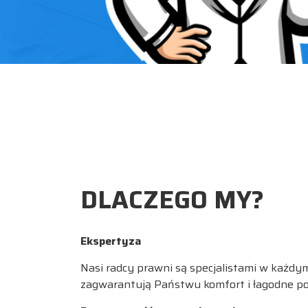
DLACZEGO MY?
Ekspertyza
Nasi radcy prawni są specjalistami w każdy
zagwarantują Państwu komfort i łagodne po