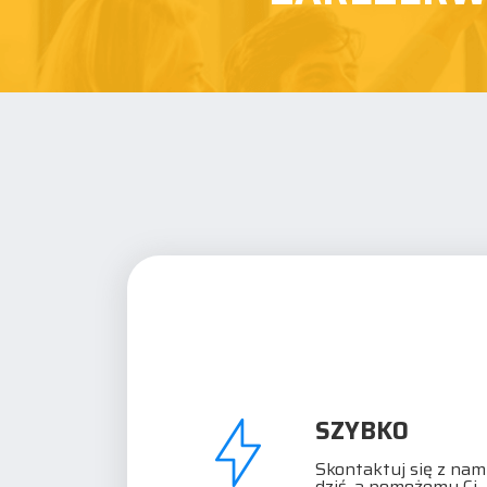
SZYBKO
Skontaktuj się z nami
dziś, a pomożemy Ci