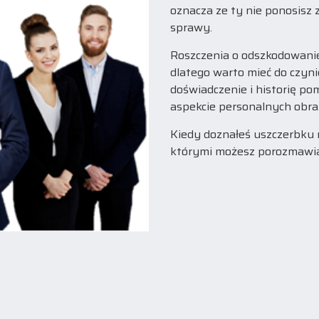
oznacza ze ty nie ponosisz 
sprawy.
Roszczenia o odszkodowanie
dlatego warto mieć do czyni
doświadczenie i historię p
aspekcie personalnych obra
Kiedy doznałeś uszczerbku 
którymi możesz porozmawia