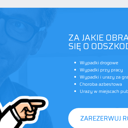
ZA JAKIE OBR
SIĘ O ODSZK
Wypadki drogowe
Wypadki przy pracy
Wypadki i urazy za gr
Choroba azbestowa
Urazy w miejscach pub
ZAREZERWUJ 