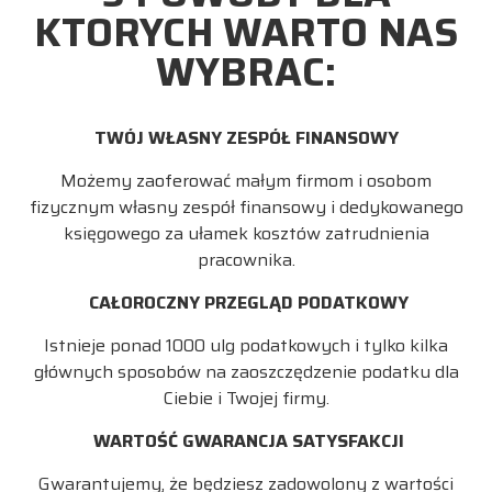
KTORYCH WARTO NAS
WYBRAC:
TWÓJ WŁASNY ZESPÓŁ FINANSOWY
Możemy zaoferować małym firmom i osobom
fizycznym własny zespół finansowy i dedykowanego
księgowego za ułamek kosztów zatrudnienia
pracownika.
CAŁOROCZNY PRZEGLĄD PODATKOWY
Istnieje ponad 1000 ulg podatkowych i tylko kilka
głównych sposobów na zaoszczędzenie podatku dla
Ciebie i Twojej firmy.
WARTOŚĆ GWARANCJA SATYSFAKCJI
Gwarantujemy, że będziesz zadowolony z wartości