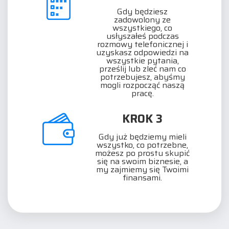
Gdy będziesz
zadowolony ze
wszystkiego, co
usłyszałeś podczas
rozmowy telefonicznej i
uzyskasz odpowiedzi na
wszystkie pytania,
prześlij lub zleć nam co
potrzebujesz, abyśmy
mogli rozpocząć naszą
pracę.
KROK 3
Gdy już będziemy mieli
wszystko, co potrzebne,
możesz po prostu skupić
się na swoim biznesie, a
my zajmiemy się Twoimi
finansami.