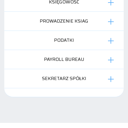
KSIĘGOWOŚĆ
PROWADZENIE KSIAG
PODATKI
PAYROLL BUREAU
SEKRETARZ SPÓŁKI