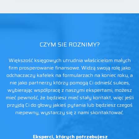
CZYM SIE ROZNIMY?
Większość księgowych utrudnia właścicielom małych
firm prosperowanie finansowe. Widzą swoją rolę jako
odchaczaczy kafelek na formularzach na koniec roku, a
nie jako partnerzy którzy pomogą Ci odnieść sukces,
wybierając współpracę z naszymi ekspertami, możesz
mieć pewność, że będziesz mieć stały kontakt, więc jeśli
przyjdą Ci do głowy jakieś pytania lub będziesz czegoś
niepewny, wystarczy się z nami skontaktować.
Eksperci, których potrzebujesz