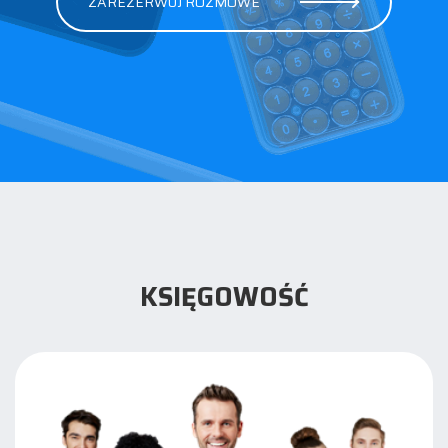
ZAREZERWUJ ROZMOWE
KSIĘGOWOŚĆ