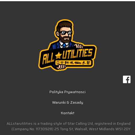
Polityka Prywatnosci
Warunki & Zasady
Kontakt
ALLstarutilities is a trading style of Star Calling Ltd, registered in England
(Company No. 11730928) 25 Tong St, Walsall, West Midlands WS1 2DY