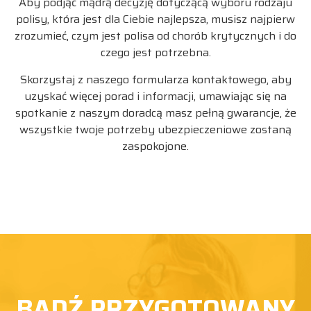
Aby podjąć mądrą decyzję dotyczącą wyboru rodzaju
polisy, która jest dla Ciebie najlepsza, musisz najpierw
zrozumieć, czym jest polisa od chorób krytycznych i do
czego jest potrzebna.
Skorzystaj z naszego formularza kontaktowego, aby
uzyskać więcej porad i informacji, umawiając się na
spotkanie z naszym doradcą masz pełną gwarancje, że
wszystkie twoje potrzeby ubezpieczeniowe zostaną
zaspokojone.
ZAREZERWUJ ROZMOWE
BĄDŹ PRZYGOTOWANY