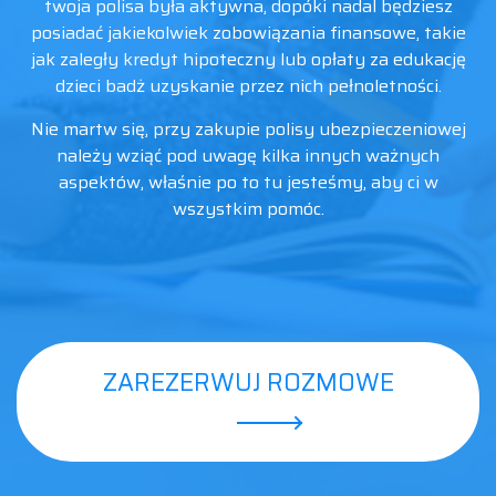
twoja polisa była aktywna, dopóki nadal będziesz
posiadać jakiekolwiek zobowiązania finansowe, takie
jak zaległy kredyt hipoteczny lub opłaty za edukację
dzieci badż uzyskanie przez nich pełnoletności.
Nie martw się, przy zakupie polisy ubezpieczeniowej
należy wziąć pod uwagę kilka innych ważnych
aspektów, właśnie po to tu jesteśmy, aby ci w
wszystkim pomóc.
ZAREZERWUJ ROZMOWE