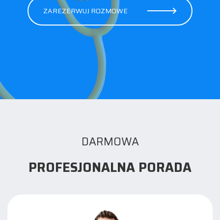
ZAREZERWUJ ROZMOWE
DARMOWA
PROFESJONALNA PORADA