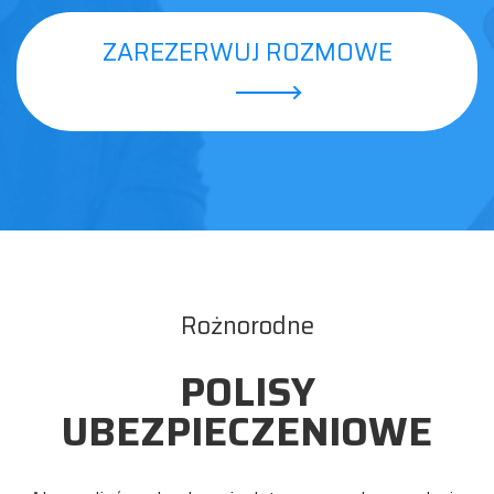
ZAREZERWUJ ROZMOWE
Rożnorodne
POLISY
UBEZPIECZENIOWE