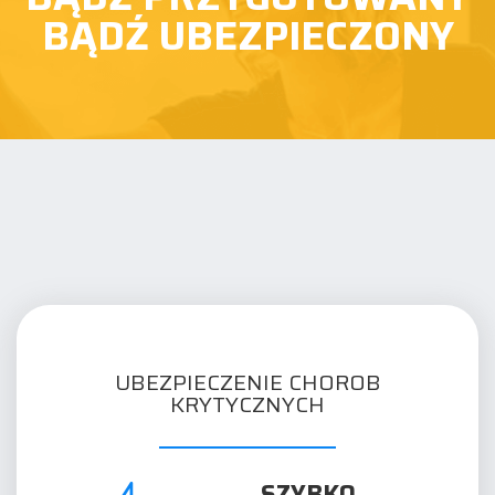
BĄDŹ UBEZPIECZONY
UBEZPIECZENIE CHOROB
KRYTYCZNYCH
SZYBKO