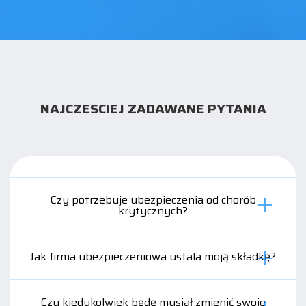
NAJCZESCIEJ ZADAWANE PYTANIA
Czy potrzebuje ubezpieczenia od chorób
krytycznych?
Jak firma ubezpieczeniowa ustala moją składkę?
Czy kiedykolwiek będę musiał zmienić swoje