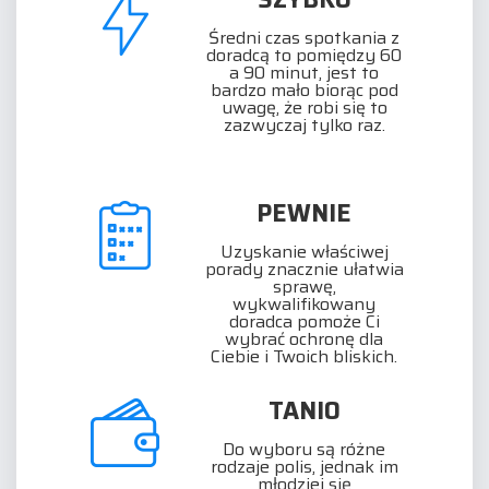
Średni czas spotkania z
doradcą to pomiędzy 60
a 90 minut, jest to
bardzo mało biorąc pod
uwagę, że robi się to
zazwyczaj tylko raz.
PEWNIE
Uzyskanie właściwej
porady znacznie ułatwia
sprawę,
wykwalifikowany
doradca pomoże Ci
wybrać ochronę dla
Ciebie i Twoich bliskich.
TANIO
Do wyboru są różne
rodzaje polis, jednak im
młodziej się