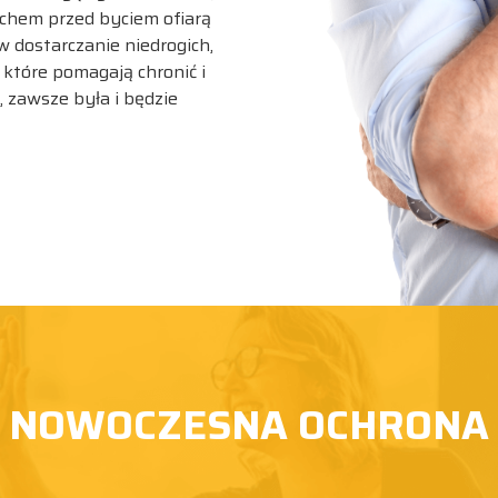
rachem przed byciem ofiarą
 dostarczanie niedrogich,
 które pomagają chronić i
 zawsze była i będzie
NOWOCZESNA OCHRONA