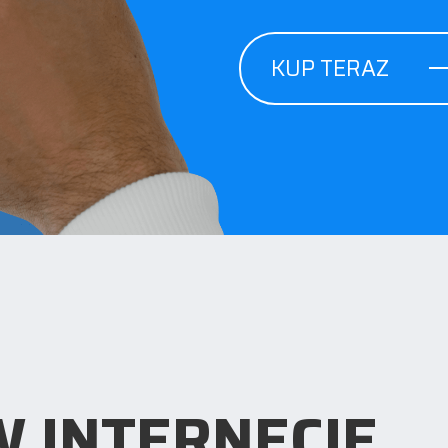
KUP TERAZ
 INTERNECIE