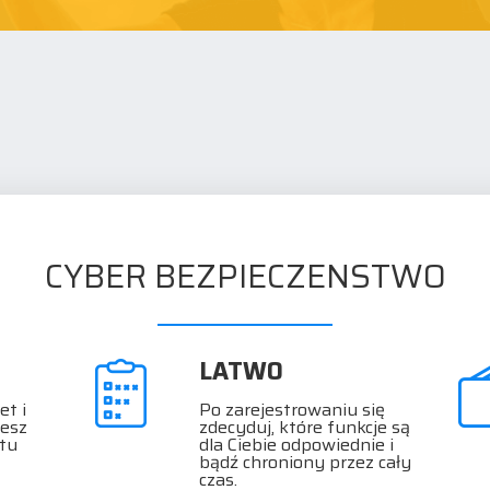
CYBER BEZPIECZENSTWO
LATWO
et i
Po zarejestrowaniu się
iesz
zdecyduj, które funkcje są
tu
dla Ciebie odpowiednie i
bądź chroniony przez cały
czas.