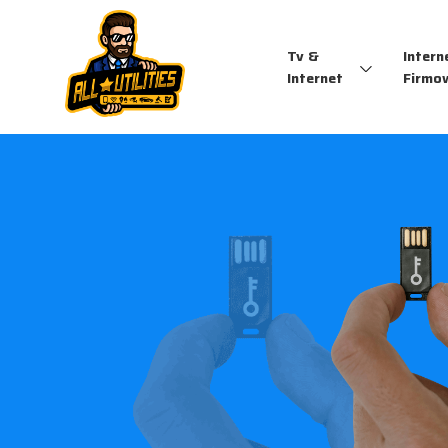
Tv &
Intern
Internet
Firmo