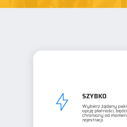
SZYBKO
Wybierz żądany paki
opcję płatności, będz
chroniony od momen
rejestracji.