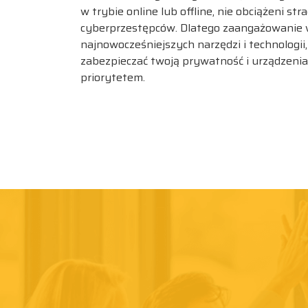
w trybie online lub offline, nie obciążeni st
cyberprzestępców. Dlatego zaangażowanie w
najnowocześniejszych narzędzi i technologii,
zabezpieczać twoją prywatność i urządzenia,
priorytetem.