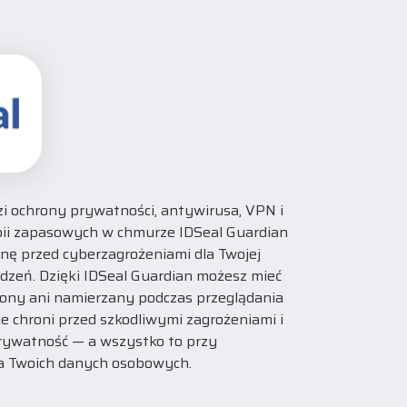
zi ochrony prywatności, antywirusa, VPN i
pii zapasowych w chmurze IDSeal Guardian
ę przed cyberzagrożeniami dla Twojej
ądzeń. Dzięki IDSeal Guardian możesz mieć
dzony ani namierzany podczas przeglądania
e chroni przed szkodliwymi zagrożeniami i
rywatność — a wszystko to przy
a Twoich danych osobowych.