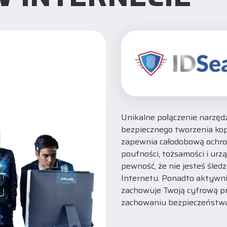
Unikalne połączenie narzęd
bezpiecznego tworzenia ko
zapewnia całodobową ochron
poufności, tożsamości i urz
pewność, że nie jesteś śle
Internetu. Ponadto aktywni
zachowuje Twoją cyfrową p
zachowaniu bezpieczeństw