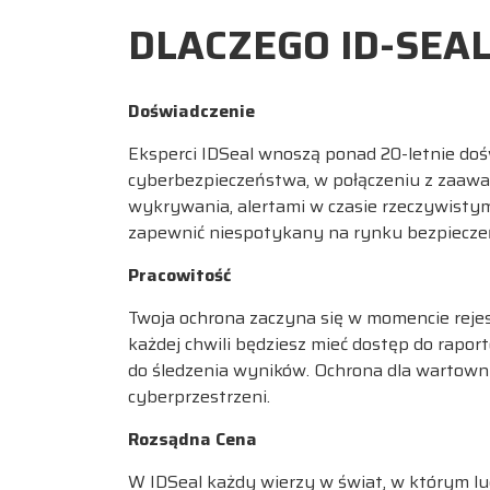
DLACZEGO ID-SEAL
Doświadczenie
Eksperci IDSeal wnoszą ponad 20-letnie doś
cyberbezpieczeństwa, w połączeniu z zaaw
wykrywania, alertami w czasie rzeczywistym
zapewnić niespotykany na rynku bezpieczeń
Pracowitość
Twoja ochrona zaczyna się w momencie rejest
każdej chwili będziesz mieć dostęp do rapor
do śledzenia wyników. Ochrona dla wartown
cyberprzestrzeni.
Rozsądna Cena
W IDSeal każdy wierzy w świat, w którym lu