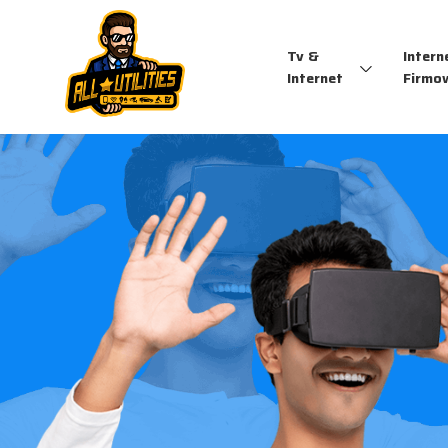
Tv &
Intern
Internet
Firmo