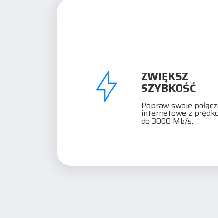
ZWIĘKSZ
SZYBKOŚĆ
Popraw swoje połącz
internetowe z prędko
do 3000 Mb/s.