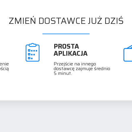
ZMIEŃ DOSTAWCE JUŻ DZIŚ
PROSTA
APLIKACJA
enie
Przejście na innego
ścią
dostawcę zajmuje średnio
5 minut.