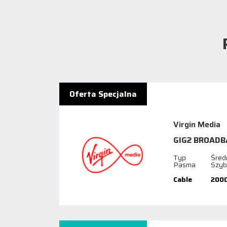
Oferta Specjalna
Virgin Media
GIG2 BROADB
Typ
Śred
Pasma
Szyb
Cable
200