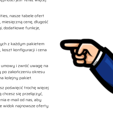
ties, nasze tabele ofert
 miesięczną cenę, długość
i, dodatkowe funkcje,
nych z każdym pakietem
 koszt konfiguracji i cena
ci umowy i zwróć uwagę na
 po zakończeniu okresu
a kolejny pakiet.
esz poświęcić trochę więcej
 chcesz się przełączyć,
nia e-mail od nas, aby
że widok najnowsze oferty