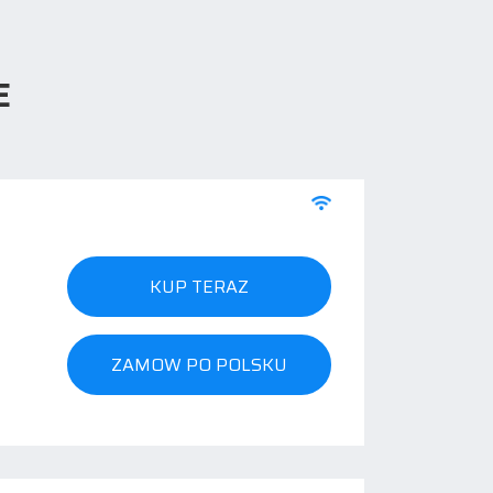
E
KUP TERAZ
a
ZAMOW PO POLSKU