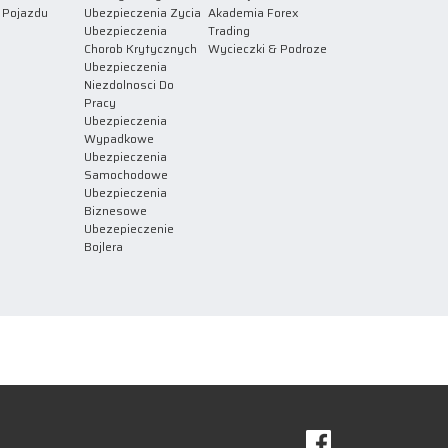
 Pojazdu
Ubezpieczenia Zycia
Akademia Forex
Ubezpieczenia
Trading
Chorob Krytycznych
Wycieczki & Podroze
Ubezpieczenia
Niezdolnosci Do
Pracy
Ubezpieczenia
Wypadkowe
Ubezpieczenia
Samochodowe
Ubezpieczenia
Biznesowe
Ubezepieczenie
Bojlera