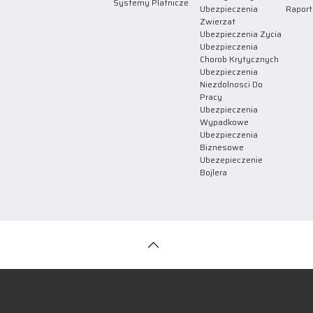
Systemy Platnicze
Ubezpieczenia
Raport
Zwierzat
Ubezpieczenia Zycia
Ubezpieczenia
Chorob Krytycznych
Ubezpieczenia
Niezdolnosci Do
Pracy
Ubezpieczenia
Wypadkowe
Ubezpieczenia
Biznesowe
Ubezepieczenie
Bojlera