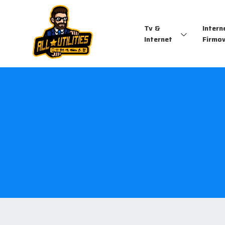
Tv &
Intern
Internet
Firmo