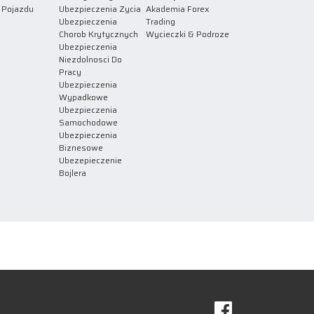
 Pojazdu
Ubezpieczenia Zycia
Akademia Forex
Ubezpieczenia
Trading
Chorob Krytycznych
Wycieczki & Podroze
Ubezpieczenia
Niezdolnosci Do
Pracy
Ubezpieczenia
Wypadkowe
Ubezpieczenia
Samochodowe
Ubezpieczenia
Biznesowe
Ubezepieczenie
Bojlera