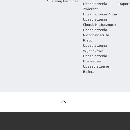
Systemy Platnicze
Ubezpieczenia
Raport
Zwierzat
Ubezpieczenia Zycia
Ubezpieczenia
Chorob Krytycznych
Ubezpieczenia
Niezdolnosci Do
Pracy
Ubezpieczenia
Wypadkowe
Ubezpieczenia
Biznesowe
Ubezepieczenie
Bojlera