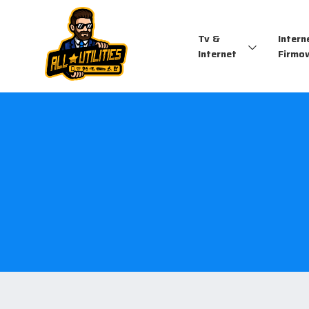
Tv &
Intern
Internet
Firmo