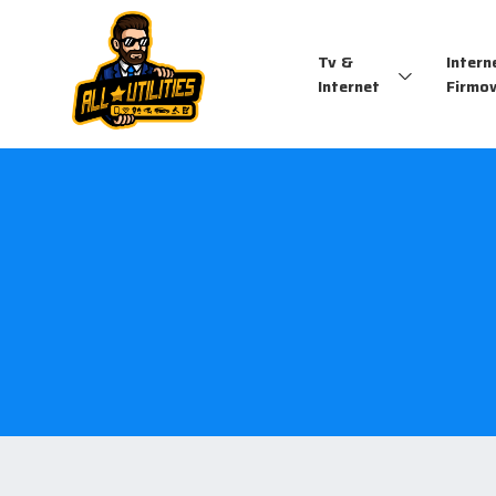
Tv &
Intern
Internet
Firmo