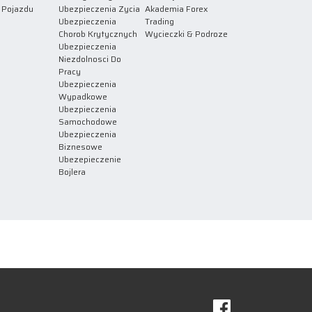
 Pojazdu
Ubezpieczenia Zycia
Akademia Forex
Ubezpieczenia
Trading
Chorob Krytycznych
Wycieczki & Podroze
Ubezpieczenia
Niezdolnosci Do
Pracy
Ubezpieczenia
Wypadkowe
Ubezpieczenia
Samochodowe
Ubezpieczenia
Biznesowe
Ubezepieczenie
Bojlera