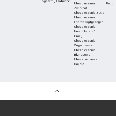
Systemy Platnicze
Ubezpieczenia
Raport
Zwierzat
Ubezpieczenia Zycia
Ubezpieczenia
Chorob Krytycznych
Ubezpieczenia
Niezdolnosci Do
Pracy
Ubezpieczenia
Wypadkowe
Ubezpieczenia
Biznesowe
Ubezepieczenie
Bojlera