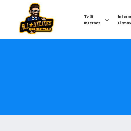
Tv &
Intern
Internet
Firmo