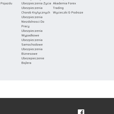
 Pojazdu
Ubezpieczenia Zycia
Akademia Forex
Ubezpieczenia
Trading
Chorob Krytycznych
Wycieczki & Podroze
Ubezpieczenia
Niezdolnosci Do
Pracy
Ubezpieczenia
Wypadkowe
Ubezpieczenia
Samochodowe
Ubezpieczenia
Biznesowe
Ubezepieczenie
Bojlera