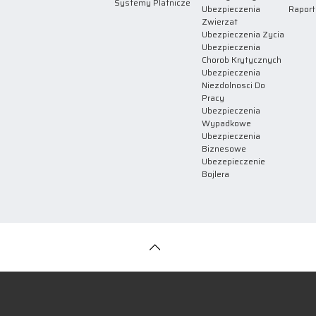
Systemy Platnicze
Ubezpieczenia
Raport
Zwierzat
Ubezpieczenia Zycia
Ubezpieczenia
Chorob Krytycznych
Ubezpieczenia
Niezdolnosci Do
Pracy
Ubezpieczenia
Wypadkowe
Ubezpieczenia
Biznesowe
Ubezepieczenie
Bojlera